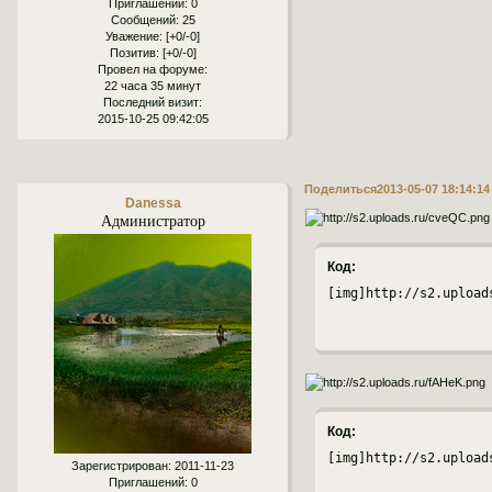
Приглашений:
0
Сообщений:
25
Уважение:
[+0/-0]
Позитив:
[+0/-0]
Провел на форуме:
22 часа 35 минут
Последний визит:
2015-10-25 09:42:05
Поделиться
2013-05-07 18:14:14
Danessa
Администратор
Код:
[img]http://s2.upload
Код:
[img]http://s2.upload
Зарегистрирован
: 2011-11-23
Приглашений:
0