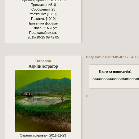
Зарегистрирован
: 2011-11-23
Приглашений:
0
Сообщений:
25
Уважение:
[+0/-0]
Позитив:
[+0/-0]
Провел на форуме:
22 часа 35 минут
Последний визит:
2015-10-25 09:42:05
Поделиться
2013-05-07 12:54:12
Danessa
Администратор
Danessa написал(а):
пааааааааааааааапапапапап
0
Зарегистрирован
: 2011-11-23