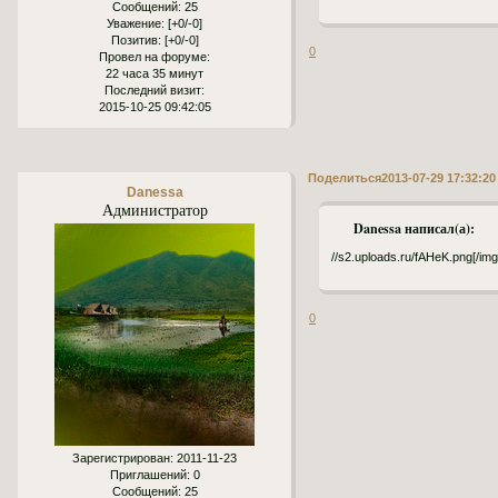
Сообщений:
25
Уважение:
[+0/-0]
Позитив:
[+0/-0]
0
Провел на форуме:
22 часа 35 минут
Последний визит:
2015-10-25 09:42:05
Поделиться
2013-07-29 17:32:20
Danessa
Администратор
Danessa написал(а):
//s2.uploads.ru/fAHeK.png[/img
0
Зарегистрирован
: 2011-11-23
Приглашений:
0
Сообщений:
25