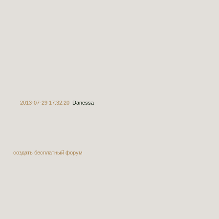
2013-07-29 17:32:20
Danessa
создать бесплатный форум