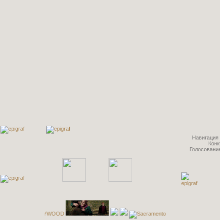
Навигация 
Конк
Голосование 