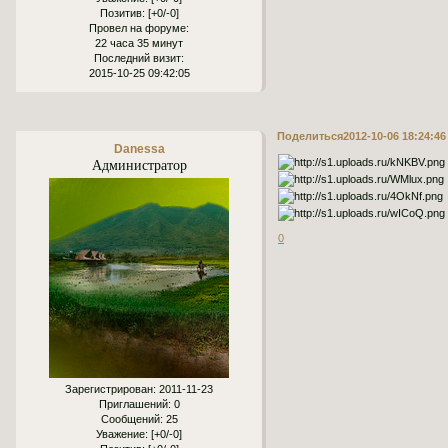
Позитив:
[+0/-0]
Провел на форуме:
22 часа 35 минут
Последний визит:
2015-10-25 09:42:05
Поделиться
2012-10-06 18:24:46
Danessa
Администратор
0
Зарегистрирован
: 2011-11-23
Приглашений:
0
Сообщений:
25
Уважение:
[+0/-0]