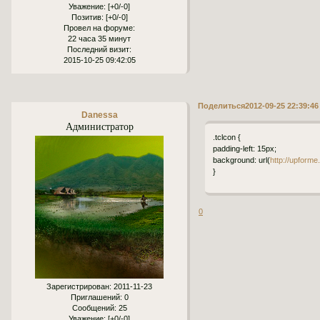
Уважение:
[+0/-0]
Позитив:
[+0/-0]
Провел на форуме:
22 часа 35 минут
Последний визит:
2015-10-25 09:42:05
Поделиться
2012-09-25 22:39:46
Danessa
Администратор
.tclcon {
padding-left: 15px;
background: url(
http://upforme
}
0
Зарегистрирован
: 2011-11-23
Приглашений:
0
Сообщений:
25
Уважение:
[+0/-0]