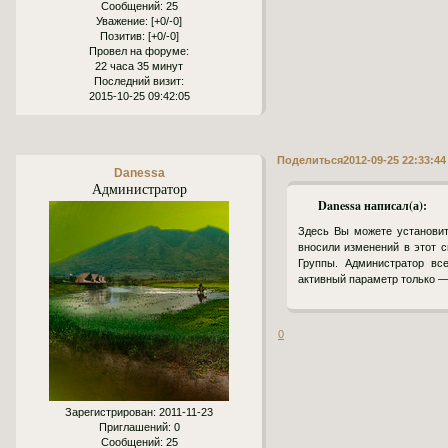
Сообщений:
25
Уважение:
[+0/-0]
Позитив:
[+0/-0]
Провел на форуме:
22 часа 35 минут
Последний визит:
2015-10-25 09:42:05
Поделиться
2012-09-25 22:33:44
Danessa
Администратор
Danessa написал(а):
Здесь Вы можете установит
вносили изменений в этот с
Группы. Администратор вс
активный параметр только 
0
Зарегистрирован
: 2011-11-23
Приглашений:
0
Сообщений:
25