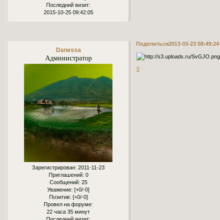
Последний визит:
2015-10-25 09:42:05
Поделиться
2013-03-23 08:49:24
Danessa
Администратор
0
Зарегистрирован
: 2011-11-23
Приглашений:
0
Сообщений:
25
Уважение:
[+0/-0]
Позитив:
[+0/-0]
Провел на форуме:
22 часа 35 минут
Последний визит: